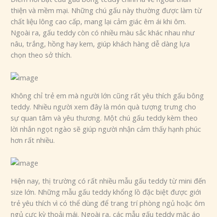
thiện và mềm mại. Những chú gấu này thường được làm từ
chất liệu lông cao cấp, mang lại cảm giác êm ái khi ôm.
Ngoài ra, gấu teddy còn có nhiều màu sắc khác nhau như
nâu, trắng, hồng hay kem, giúp khách hàng dễ dàng lựa
chọn theo sở thích.
Không chỉ trẻ em mà người lớn cũng rất yêu thích gấu bông
teddy. Nhiều người xem đây là món quà tượng trưng cho
sự quan tâm và yêu thương. Một chú gấu teddy kèm theo
lời nhắn ngọt ngào sẽ giúp người nhận cảm thấy hạnh phúc
hơn rất nhiều.
Hiện nay, thị trường có rất nhiều mẫu gấu teddy từ mini đến
size lớn. Những mẫu gấu teddy khổng lồ đặc biệt được giới
trẻ yêu thích vì có thể dùng để trang trí phòng ngủ hoặc ôm
ngủ cực kỳ thoải mái. Ngoài ra, các mẫu gấu teddy mặc áo