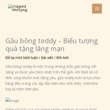
Nhảy
tới
nội
dung
Gấu bông teddy – Biểu tượng
quà tặng lãng mạn
Để lại một bình luận
/
Bài viết
/ Bởi
Anh
Gấu bông teddy là một trong những mẫu gấu bông nổi
tiếng và được yêu thích nhất trên thế giới. Với thiết kế cổ
điển cùng khuôn mặt đáng yêu, gấu teddy luôn là lựa chọn
hàng đầu trong các dịp đặc biệt như sinh nhật, Valentine
hay kỷ niệm tình yêu.
Điểm nổi bật của gấu bông teddy chính là vẻ ngoài thân