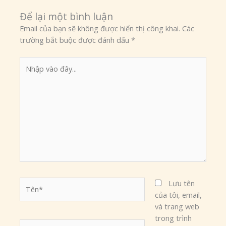
Để lại một bình luận
Email của bạn sẽ không được hiển thị công khai.
Các
trường bắt buộc được đánh dấu
*
Nhập
vào
đây...
Tên*
Lưu tên
của tôi, email,
và trang web
trong trình
Email*