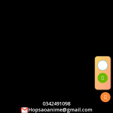
0342491098
Hopsaoanime@gmail.com