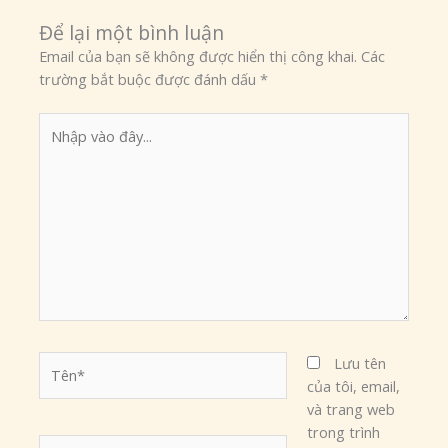
Để lại một bình luận
Email của bạn sẽ không được hiển thị công khai.
Các
trường bắt buộc được đánh dấu
*
Nhập
vào
đây...
Tên*
Lưu tên
của tôi, email,
và trang web
trong trình
Email*