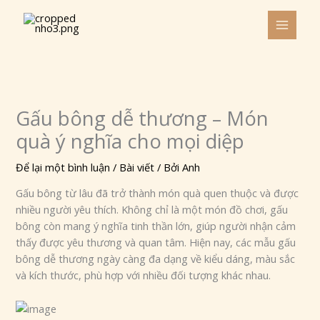
Nhảy
tới
nội
dung
Gấu bông dễ thương – Món
quà ý nghĩa cho mọi diệp
Để lại một bình luận
/
Bài viết
/ Bởi
Anh
Gấu bông từ lâu đã trở thành món quà quen thuộc và được
nhiều người yêu thích. Không chỉ là một món đồ chơi, gấu
bông còn mang ý nghĩa tinh thần lớn, giúp người nhận cảm
thấy được yêu thương và quan tâm. Hiện nay, các mẫu gấu
bông dễ thương ngày càng đa dạng về kiểu dáng, màu sắc
và kích thước, phù hợp với nhiều đối tượng khác nhau.