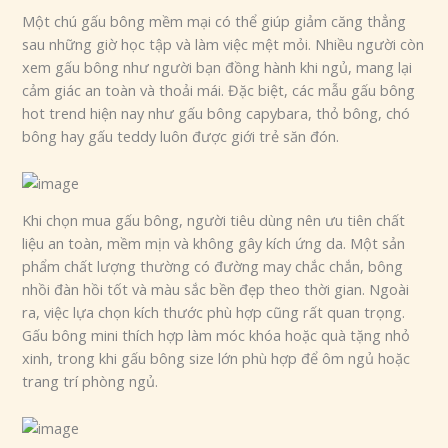
Một chú gấu bông mềm mại có thể giúp giảm căng thẳng
sau những giờ học tập và làm việc mệt mỏi. Nhiều người còn
xem gấu bông như người bạn đồng hành khi ngủ, mang lại
cảm giác an toàn và thoải mái. Đặc biệt, các mẫu gấu bông
hot trend hiện nay như gấu bông capybara, thỏ bông, chó
bông hay gấu teddy luôn được giới trẻ săn đón.
Khi chọn mua gấu bông, người tiêu dùng nên ưu tiên chất
liệu an toàn, mềm mịn và không gây kích ứng da. Một sản
phẩm chất lượng thường có đường may chắc chắn, bông
nhồi đàn hồi tốt và màu sắc bền đẹp theo thời gian. Ngoài
ra, việc lựa chọn kích thước phù hợp cũng rất quan trọng.
Gấu bông mini thích hợp làm móc khóa hoặc quà tặng nhỏ
xinh, trong khi gấu bông size lớn phù hợp để ôm ngủ hoặc
trang trí phòng ngủ.