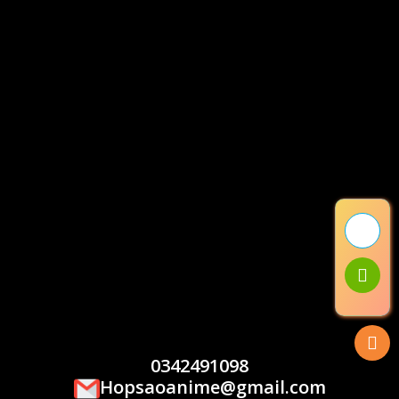
0342491098
Hopsaoanime@gmail.com