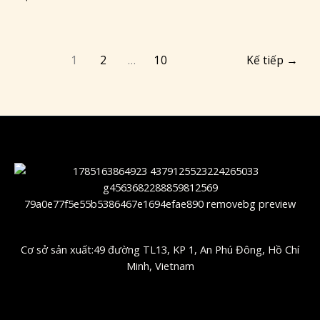
Mọi
Dịp
1
2
…
10
Kế tiếp
→
Cơ sở sản xuất:49 đường TL13, KP 1, An Phú Đông, Hồ Chí
Minh, Vietnam