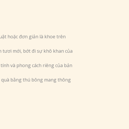
uật hoặc đơn giản là khoe trên
 tươi mới, bớt đi sự khô khan của
 tính và phong cách riêng của bản
ng quà bằng thú bông mang thông