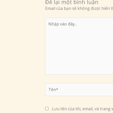
Để lại một bình luận
Email của bạn sẽ không được hiển th
Nhập
vào
đây...
Tên*
Lưu tên của tôi, email, và trang 