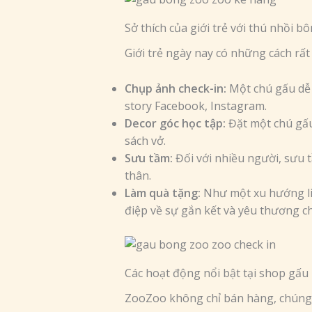
Sở thích của giới trẻ với thú nhồi b
Giới trẻ ngày nay có những cách rấ
Chụp ảnh check-in:
Một chú gấu dễ 
story Facebook, Instagram.
Decor góc học tập:
Đặt một chú gấu
sách vở.
Sưu tầm:
Đối với nhiều người, sưu 
thân.
Làm quà tặng:
Như một xu hướng lif
điệp về sự gắn kết và yêu thương c
Các hoạt động nổi bật tại shop gấu
ZooZoo không chỉ bán hàng, chúng t