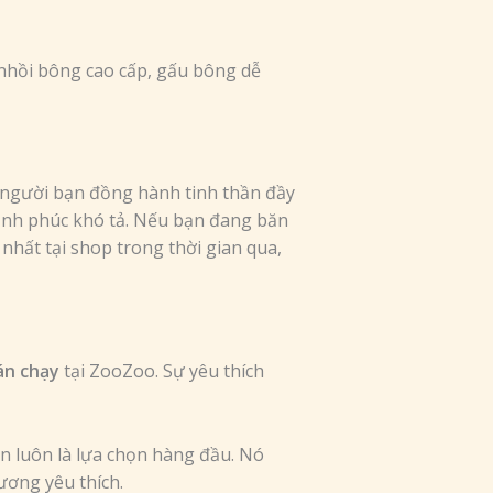
nhồi bông cao cấp, gấu bông dễ
 người bạn đồng hành tinh thần đầy
 hạnh phúc khó tả. Nếu bạn đang băn
nhất tại shop trong thời gian qua,
án chạy
tại ZooZoo. Sự yêu thích
n luôn là lựa chọn hàng đầu. Nó
ương yêu thích.