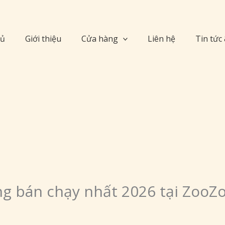
hủ
Giới thiệu
Cửa hàng
Liên hệ
Tin tức
g bán chạy nhất 2026 tại ZooZ