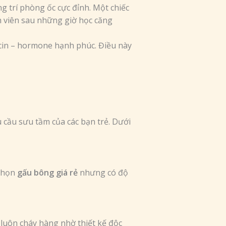
 trí phòng ốc cực đỉnh. Một chiếc
nh viên sau những giờ học căng
in – hormone hạnh phúc. Điều này
cầu sưu tầm của các bạn trẻ. Dưới
 chọn
gấu bông giá rẻ
nhưng có độ
uôn cháy hàng nhờ thiết kế độc