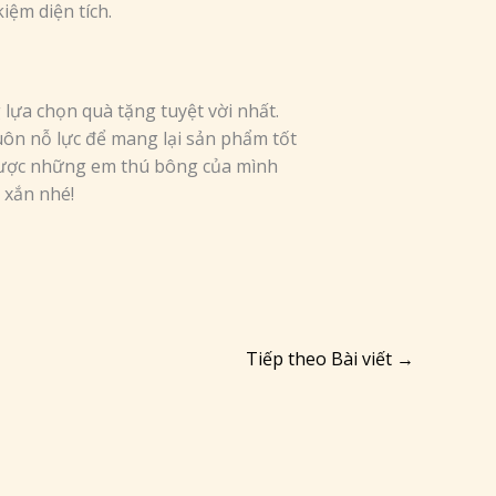
iệm diện tích.
ựa chọn quà tặng tuyệt vời nhất.
ôn nỗ lực để mang lại sản phẩm tốt
được những em thú bông của mình
 xắn nhé!
Tiếp theo Bài viết
→