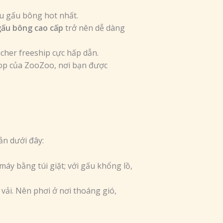
u gấu bông hot nhất.
gấu bông cao cấp
trở nên dễ dàng
ucher freeship cực hấp dẫn.
op của ZooZoo, nơi bạn được
n dưới đây:
máy bằng túi giặt; với gấu khổng lồ,
 vải. Nên phơi ở nơi thoáng gió,