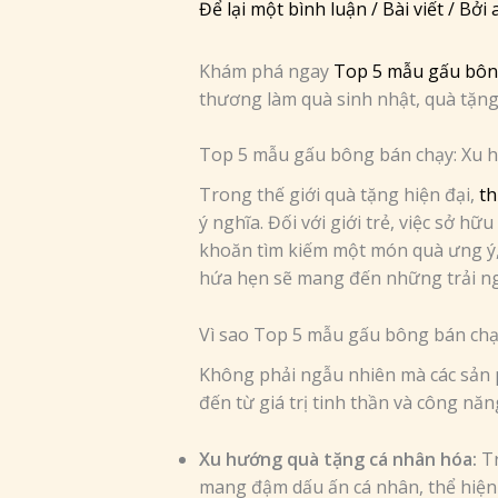
Để lại một bình luận
/
Bài viết
/ Bởi
Khám phá ngay
Top 5 mẫu gấu bôn
thương làm quà sinh nhật, quà tặng
Top 5 mẫu gấu bông bán chạy: Xu hư
Trong thế giới quà tặng hiện đại,
th
ý nghĩa. Đối với giới trẻ, việc sở 
khoăn tìm kiếm một món quà ưng ý
hứa hẹn sẽ mang đến những trải ngh
Vì sao Top 5 mẫu gấu bông bán chạ
Không phải ngẫu nhiên mà các sản
đến từ giá trị tinh thần và công nă
Xu hướng quà tặng cá nhân hóa:
Tr
mang đậm dấu ấn cá nhân, thể hiện 