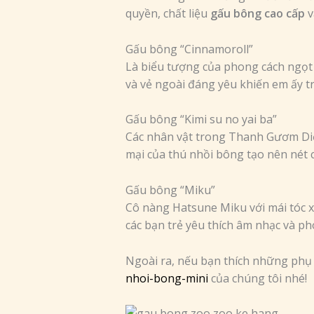
quyền, chất liệu
gấu bông cao cấp
v
Gấu bông “Cinnamoroll”
Là biểu tượng của phong cách ngọt
và vẻ ngoài đáng yêu khiến em ấy t
Gấu bông “Kimi su no yai ba”
Các nhân vật trong Thanh Gươm Diệ
mại của thú nhồi bông tạo nên nét c
Gấu bông “Miku”
Cô nàng Hatsune Miku với mái tóc x
các bạn trẻ yêu thích âm nhạc và ph
Ngoài ra, nếu bạn thích những phụ
nhoi-bong-mini
của chúng tôi nhé!