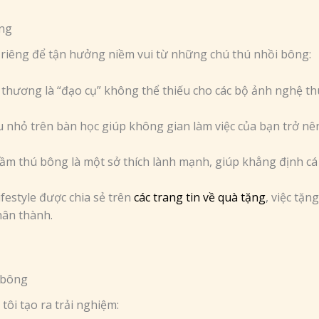
ông
t riêng để tận hưởng niềm vui từ những chú thú nhồi bông:
thương là “đạo cụ” không thể thiếu cho các bộ ảnh nghệ th
 nhỏ trên bàn học giúp không gian làm việc của bạn trở nên
tầm thú bông là một sở thích lành mạnh, giúp khẳng định cá
estyle được chia sẻ trên
các trang tin về quà tặng
, việc tặ
hân thành.
 bông
ôi tạo ra trải nghiệm: