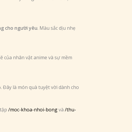
ng cho người yêu
. Màu sắc dịu nhẹ
mẽ của nhân vật anime và sự mềm
. Đây là món quà tuyệt vời dành cho
 tập
/moc-khoa-nhoi-bong
và
/thu-