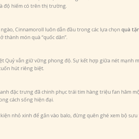
à độ hiếm có trên thị trường.
 ngào, Cinnamoroll luôn dẫn đầu trong các lựa chọn
quà tặ
rở thành món quà “quốc dân”.
t Quỷ vẫn giữ vững phong độ. Sự kết hợp giữa nét mạnh 
uốn hút riêng biệt.
anh đặc trưng đã chinh phục trái tim hàng triệu fan hâm mộ
ong cách sống hiện đại.
 kiện nhỏ xinh để gắn vào balo, đừng quên ghé xem bộ sưu