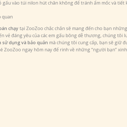
ấu vào túi nilon hút chân không để tránh ẩm mốc và tiết k
bán chạy
tại ZooZoo chắc chắn sẽ mang đến cho bạn những l
n vẻ đáng yêu của các em gấu bông dễ thương, chúng tôi lu
 sử dụng và bảo quản
mà chúng tôi cung cấp, bạn sẽ giữ 
hé ZooZoo ngay hôm nay để rinh về những “người bạn” xinh