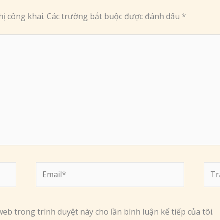
ị công khai.
Các trường bắt buộc được đánh dấu
*
Email*
Tra
web
web trong trình duyệt này cho lần bình luận kế tiếp của tôi.