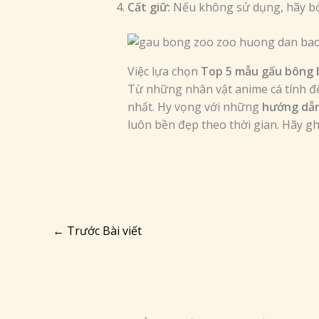
Cất giữ:
Nếu không sử dụng, hãy bỏ g
Việc lựa chọn
Top 5 mẫu gấu bông 
Từ những nhân vật anime cá tính đế
nhất. Hy vọng với những
hướng dẫn
luôn bền đẹp theo thời gian. Hãy g
←
Trước Bài viết