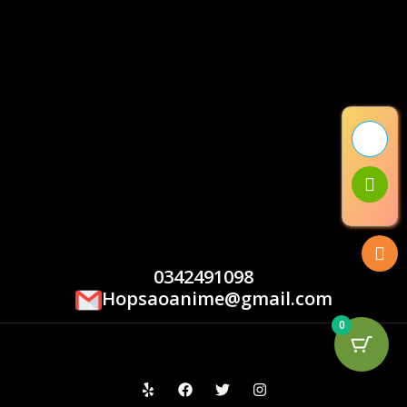
0342491098
Hopsaoanime@gmail.com
0