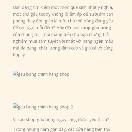
Bạn đang tìm kiếm một món quà sinh nhật ý nghĩa,
một chú gấu teddy khổng lồ ấm áp để sưởi ấm căn
phòng, hay đơn giản là một chú thú bông đáng yêu
để ôm ngủ mỗi đêm? Hãy đến với
shop gấu bông
của chúng tôi – nơi mang đến cho bạn những trải
nghiệm mua sắm tuyệt vời nhất với hàng ngàn mẫu
mã đa dạng, chất lượng đỉnh cao và giá cả vô cùng
hợp lý.
Vì sao shop gấu bông ngày càng được yêu thích?
Trong những năm gần đây, các cửa hàng bán thú