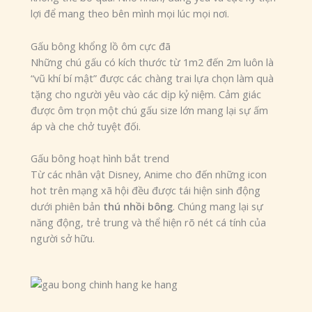
lợi để mang theo bên mình mọi lúc mọi nơi.
Gấu bông khổng lồ ôm cực đã
Những chú gấu có kích thước từ 1m2 đến 2m luôn là
“vũ khí bí mật” được các chàng trai lựa chọn làm quà
tặng cho người yêu vào các dịp kỷ niệm. Cảm giác
được ôm trọn một chú gấu size lớn mang lại sự ấm
áp và che chở tuyệt đối.
Gấu bông hoạt hình bắt trend
Từ các nhân vật Disney, Anime cho đến những icon
hot trên mạng xã hội đều được tái hiện sinh động
dưới phiên bản
thú nhồi bông
. Chúng mang lại sự
năng động, trẻ trung và thể hiện rõ nét cá tính của
người sở hữu.