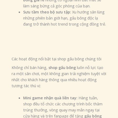
làm sáng bừng cả góc phòng của bạn.
Sưu tầm theo bộ sưu tập:
Xu hướng săn lùng
những phiên bản giới hạn, gấu bông độc lạ
đang trở thành hot trend trong cộng đồng trẻ.
Các hoạt động nổi bật tại shop gấu bông chúng tôi
Không chỉ bán hàng,
shop gấu bông
luôn nỗ lực tạo
ra một sân chơi, một không gian trải nghiệm tuyệt vời
nhất cho khách hàng thông qua nhiều hoạt động
tương tác thú vị:
Mini game nhận quà liền tay:
Hàng tuần,
shop đều tổ chức các chương trình bốc thăm
trúng thưởng, vòng quay may mắn ngay tại
cửa hàng và trên fanpage để tặng
gấu bông