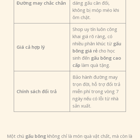
Đường may chắc chắn
dáng gấu cân đối,
không bị móp méo khi
ôm chặt.
Shop uy tín luôn công
khai giá rõ ràng, có
nhiều phân khúc từ
gấu
Giá cả hợp lý
bông giá rẻ
cho học
sinh đến
gấu bông cao
cấp
làm quà tặng.
Bảo hành đường may
trọn đời, hỗ trợ đổi trả
Chính sách đổi trả
miễn phí trong vòng 7
ngày nếu có lỗi từ nhà
sản xuất.
Một chú
gấu bông
không chỉ là món quà vật chất, mà còn là