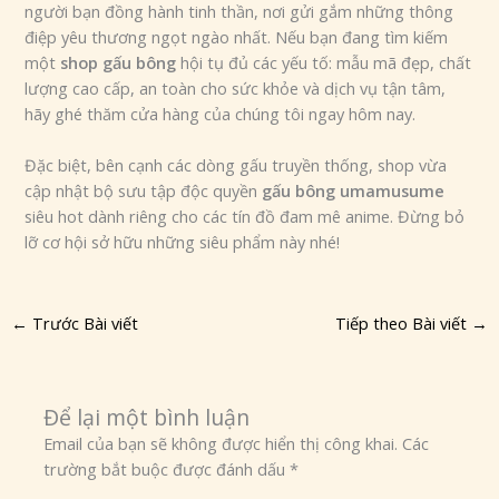
người bạn đồng hành tinh thần, nơi gửi gắm những thông
điệp yêu thương ngọt ngào nhất. Nếu bạn đang tìm kiếm
một
shop gấu bông
hội tụ đủ các yếu tố: mẫu mã đẹp, chất
lượng cao cấp, an toàn cho sức khỏe và dịch vụ tận tâm,
hãy ghé thăm cửa hàng của chúng tôi ngay hôm nay.
Đặc biệt, bên cạnh các dòng gấu truyền thống, shop vừa
cập nhật bộ sưu tập độc quyền
gấu bông umamusume
siêu hot dành riêng cho các tín đồ đam mê anime. Đừng bỏ
lỡ cơ hội sở hữu những siêu phẩm này nhé!
←
Trước Bài viết
Tiếp theo Bài viết
→
Để lại một bình luận
Email của bạn sẽ không được hiển thị công khai.
Các
trường bắt buộc được đánh dấu
*