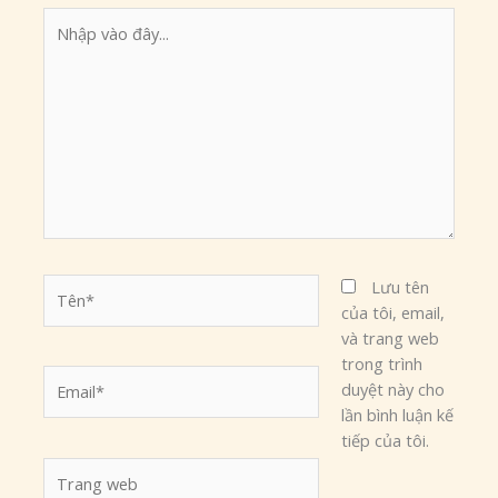
Nhập
vào
đây...
Tên*
Lưu tên
của tôi, email,
và trang web
trong trình
Email*
duyệt này cho
lần bình luận kế
tiếp của tôi.
Trang
web