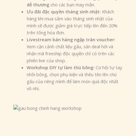
dễ thương
cho các bạn may mắn.
Ưu đãi đặc quyền tháng sinh nhật:
Khách
hàng khi mua sắm vào tháng sinh nhật của
mình sẽ được giảm giá trực tiếp lên đến 20%
trên tổng hóa đơn.
Livestream bán hàng ngập tràn voucher:
Xem cận cảnh chất liệu gấu, săn deal hời và
nhận mã freeship độc quyền chỉ có trên các
phiên live của shop.
Workshop DIY tự làm thú bông:
Cơ hội tự tay
nhồi bông, chọn phụ kiện và thêu tên lên chú
gấu của riêng mình để làm món quà độc nhất
vô nhị.