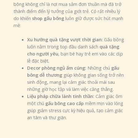
bông không chỉ là nơi mua sắm đơn thuần mà đã trở
thành điểm đến lý tưởng của giới trẻ. Có rất nhiều lý
do khiến
shop gấu bông
luôn giữ được sức hút mạnh
mẽ:
Xu hướng quà tặng vượt thời gian:
Gấu bông
luôn nằm trong top đầu danh sách
quà tặng
cho người yêu
, bạn bè hay trẻ em vào các dịp
lễ đặc biệt.
Decor phòng ngủ ấm cúng:
Những chú
gấu
bông dễ thương
giúp không gian sống trở nên
sinh động, mang lại cảm giác thoải mái sau
những giờ học tập và làm việc căng thẳng.
Liệu pháp chữa lành tinh thần:
Cảm giác ôm
một chú
gấu bông cao cấp
mềm mịn vào lòng
giúp giảm stress cực kỳ hiệu quả, tạo cảm giác
an tâm và thư giãn.