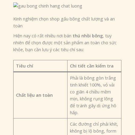
Kinh nghiệm chọn shop gấu bông chất lượng và an
toàn
Hiện nay có rất nhiều nơi bán
thú nhồi bông
, tuy
nhiên để chọn được một sản phẩm an toàn cho sức
khỏe, bạn cần lưu ý các tiêu chí sau:
Tiêu chí
Chi tiết cần kiểm tra
Phải là bông gòn trắng
tinh khiết 100%, vỏ vải
co giãn 4 chiều mềm
Chất liệu an toàn
mịn, không rụng lông
để tránh gây dị ứng hô
hấp.
Các đường chỉ phải khít,
không bị lộ bông, form