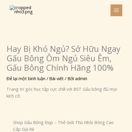
Nhảy
tới
nội
dung
Hay Bị Khó Ngủ? Sở Hữu Ngay
Gấu Bông Ôm Ngủ Siêu Êm,
Gấu Bông Chính Hãng 100%
Để lại một bình luận
/
Bài viết
/ Bởi
admin
Trang trí góc học tập cực chill với BST Gấu bông đủ mọi
kích cỡ.
Shop Gấu Bông Đẹp – Thế Giới Thú Nhồi Bông Cao
Cấp Giá Rẻ