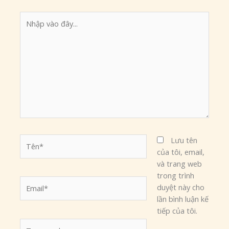
Nhập
vào
đây...
Tên*
Lưu tên
của tôi, email,
và trang web
trong trình
Email*
duyệt này cho
lần bình luận kế
tiếp của tôi.
Trang