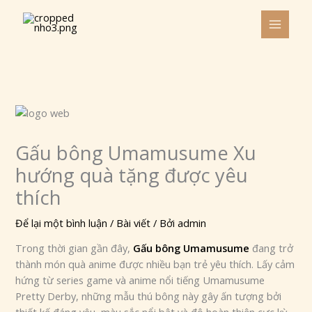
Nhảy
tới
nội
dung
Gấu bông Umamusume Xu
hướng quà tặng được yêu
thích
Để lại một bình luận
/
Bài viết
/ Bởi
admin
Trong thời gian gần đây,
Gấu bông Umamusume
đang trở
thành món quà anime được nhiều bạn trẻ yêu thích. Lấy cảm
hứng từ series game và anime nổi tiếng Umamusume
Pretty Derby, những mẫu thú bông này gây ấn tượng bởi