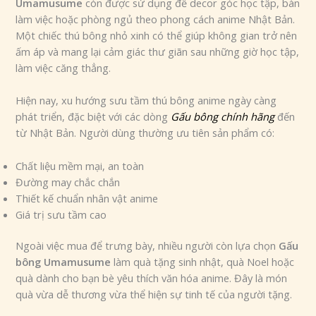
Umamusume
còn được sử dụng để decor góc học tập, bàn
làm việc hoặc phòng ngủ theo phong cách anime Nhật Bản.
Một chiếc thú bông nhỏ xinh có thể giúp không gian trở nên
ấm áp và mang lại cảm giác thư giãn sau những giờ học tập,
làm việc căng thẳng.
Hiện nay, xu hướng sưu tầm thú bông anime ngày càng
phát triển, đặc biệt với các dòng
Gấu bông chính hãng
đến
từ Nhật Bản. Người dùng thường ưu tiên sản phẩm có:
Chất liệu mềm mại, an toàn
Đường may chắc chắn
Thiết kế chuẩn nhân vật anime
Giá trị sưu tầm cao
Ngoài việc mua để trưng bày, nhiều người còn lựa chọn
Gấu
bông Umamusume
làm quà tặng sinh nhật, quà Noel hoặc
quà dành cho bạn bè yêu thích văn hóa anime. Đây là món
quà vừa dễ thương vừa thể hiện sự tinh tế của người tặng.