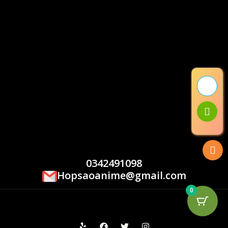
0342491098
Hopsaoanime@gmail.com
0