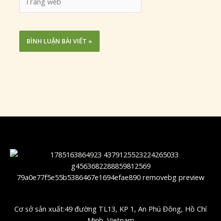
web
Cơ sở sản xuất:49 đường TL13, KP 1, An Phú Đông, Hồ Chí
Minh, Vietnam