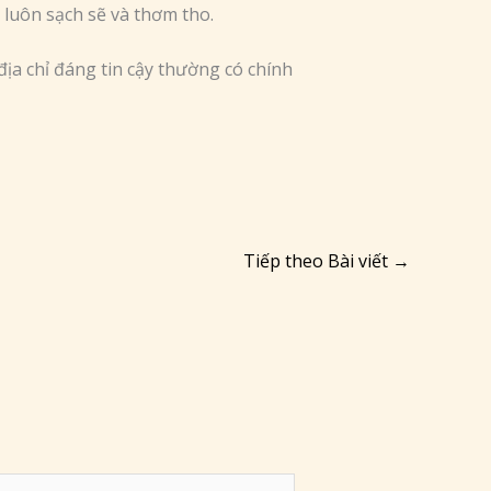
 luôn sạch sẽ và thơm tho.
ịa chỉ đáng tin cậy thường có chính
Tiếp theo Bài viết
→