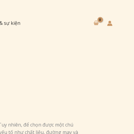
 & sự kiện
 Tuy nhiên, để chọn được một chú
yếu tố như chất liệu, đường may và