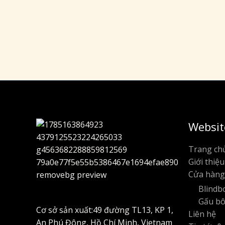
Websit
Trang ch
Giới thiệu
Cửa hàng
Blindb
Gấu b
Cơ sở sản xuất:49 đường TL13, KP 1,
Liên hệ
An Phú Đông, Hồ Chí Minh, Vietnam