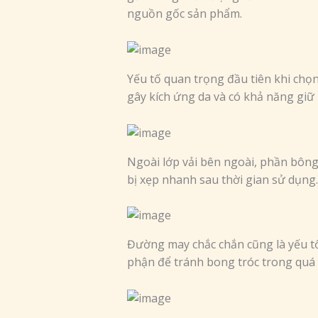
nguồn gốc sản phẩm.
Yếu tố quan trọng đầu tiên khi chọ
gây kích ứng da và có khả năng giữ m
Ngoài lớp vải bên ngoài, phần bôn
bị xẹp nhanh sau thời gian sử dụng
Đường may chắc chắn cũng là yếu tố 
phận để tránh bong tróc trong quá 