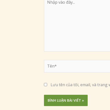
vào
đây...
Tên*
Lưu tên của tôi, email, và trang 