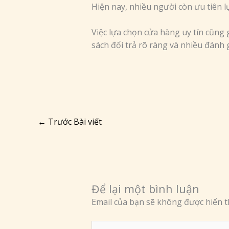
Hiện nay, nhiều người còn ưu tiên 
Việc lựa chọn cửa hàng uy tín cũng
sách đổi trả rõ ràng và nhiều đánh g
←
Trước Bài viết
Để lại một bình luận
Email của bạn sẽ không được hiển th
Nhập