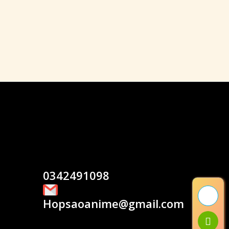
0342491098
Hopsaoanime@gmail.com