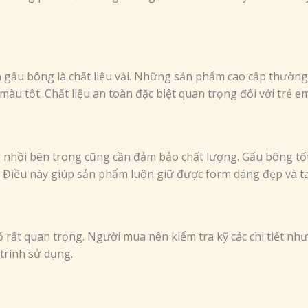
n gấu bông là chất liệu vải. Những sản phẩm cao cấp thườ
àu tốt. Chất liệu an toàn đặc biệt quan trọng đối với trẻ em
g nhồi bên trong cũng cần đảm bảo chất lượng. Gấu bông tố
. Điều này giúp sản phẩm luôn giữ được form dáng đẹp và tạ
rất quan trọng. Người mua nên kiểm tra kỹ các chi tiết như
trình sử dụng.