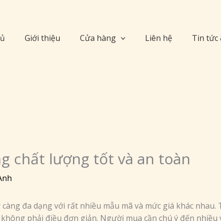
hủ
Giới thiệu
Cửa hàng
Liên hệ
Tin tức
 chất lượng tốt và an toàn
Anh
 càng đa dạng với rất nhiều mẫu mã và mức giá khác nhau.
 không phải điều đơn giản. Người mua cần chú ý đến nhiều 