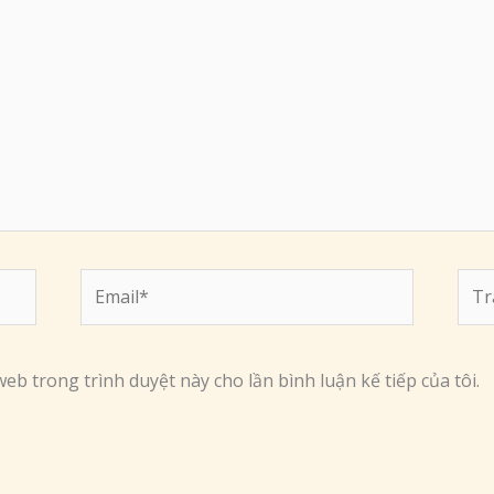
Email*
Tra
web
web trong trình duyệt này cho lần bình luận kế tiếp của tôi.