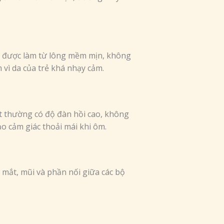
ng được làm từ lông mềm mịn, không
 vì da của trẻ khá nhạy cảm.
t thường có độ đàn hồi cao, không
o cảm giác thoải mái khi ôm.
 mắt, mũi và phần nối giữa các bộ