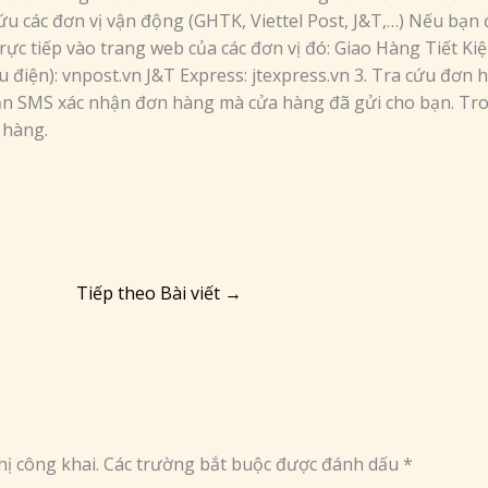
ứu các đơn vị vận động (GHTK, Viettel Post, J&T,…) Nếu bạn
 trực tiếp vào trang web của các đơn vị đó: Giao Hàng Tiết 
u điện): vnpost.vn J&T Express: jtexpress.vn 3. Tra cứu đơn 
hắn SMS xác nhận đơn hàng mà cửa hàng đã gửi cho bạn. T
n hàng.
Tiếp theo Bài viết
→
ị công khai.
Các trường bắt buộc được đánh dấu
*