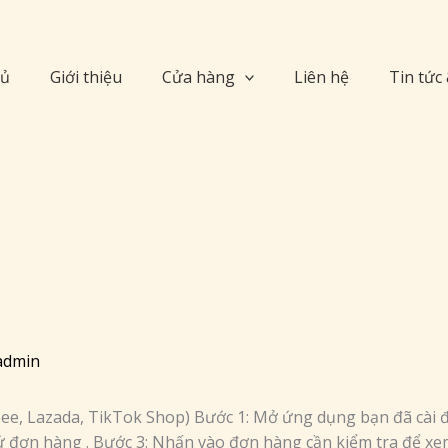
hủ
Giới thiệu
Cửa hàng
Liên hệ
Tin tức
admin
ee, Lazada, TikTok Shop) Bước 1: Mở ứng dụng bạn đã cài đ
ử đơn hàng . Bước 3: Nhấn vào đơn hàng cần kiểm tra để xe