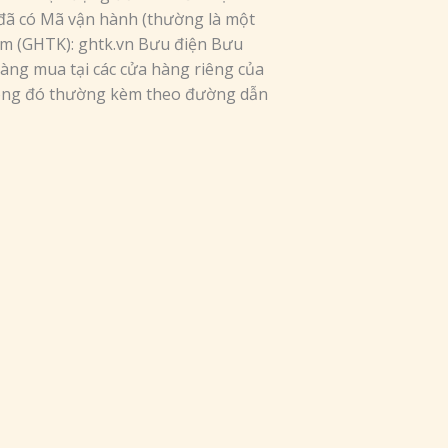
 đã có Mã vận hành (thường là một
Kiệm (GHTK): ghtk.vn Bưu điện Bưu
hàng mua tại các cửa hàng riêng của
rong đó thường kèm theo đường dẫn