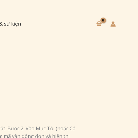
 & sự kiện
ặt. Bước 2: Vào Mục Tôi (hoặc Cá
m mã vận động đơn và hiển thị