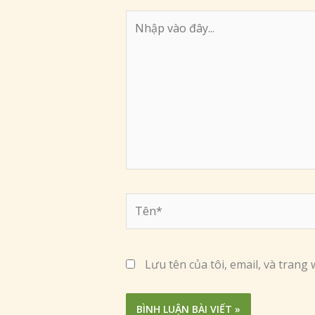
Nhập
vào
đây...
Tên*
Lưu tên của tôi, email, và trang 