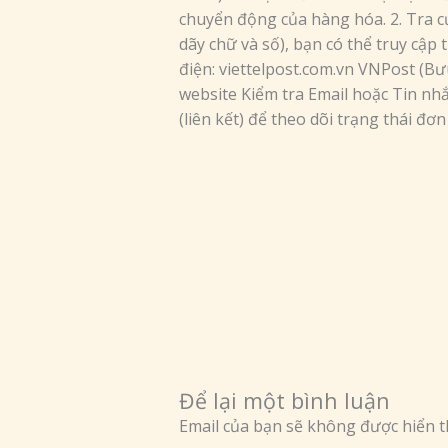
chuyển động của hàng hóa. 2. Tra c
dãy chữ và số), bạn có thể truy cập
điện: viettelpost.com.vn VNPost (Bư
website Kiểm tra Email hoặc Tin n
(liên kết) để theo dõi trạng thái đơ
Để lại một bình luận
Email của bạn sẽ không được hiển th