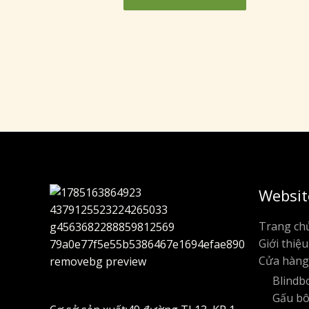
Websit
Trang ch
Giới thiệu
Cửa hàng
Blindb
Gấu b