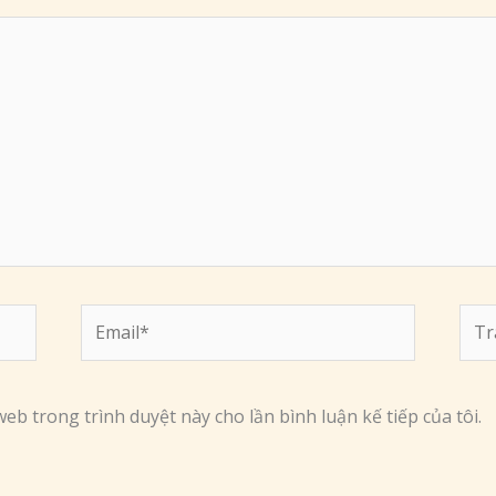
Email*
Tra
web
web trong trình duyệt này cho lần bình luận kế tiếp của tôi.