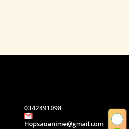
0342491098
Hopsaoanime@gmail.com